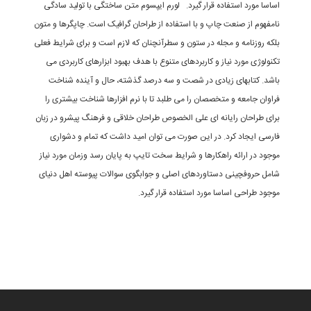
ساسا مورد استفاده قرار گیرد. لورم ایپسوم متن ساختگی با تولید سادگی
امفهوم از صنعت چاپ و با استفاده از طراحان گرافیک است. چاپگرها و متون
لکه روزنامه و مجله در ستون و سطرآنچنان که لازم است و برای شرایط فعلی
کنولوژی مورد نیاز و کاربردهای متنوع با هدف بهبود ابزارهای کاربردی می
اشد. کتابهای زیادی در شصت و سه درصد گذشته، حال و آینده شناخت
راوان جامعه و متخصصان را می طلبد تا با نرم افزارها شناخت بیشتری را
رای طراحان رایانه ای علی الخصوص طراحان خلاقی و فرهنگ پیشرو در زبان
ارسی ایجاد کرد. در این صورت می توان امید داشت که تمام و دشواری
وجود در ارائه راهکارها و شرایط سخت تایپ به پایان رسد وزمان مورد نیاز
امل حروفچینی دستاوردهای اصلی و جوابگوی سوالات پیوسته اهل دنیای
وجود طراحی اساسا مورد استفاده قرار گیرد.