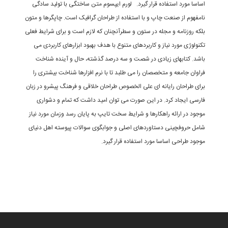
ساسا مورد استفاده قرار گیرد. لورم ایپسوم متن ساختگی با تولید سادگی
امفهوم از صنعت چاپ و با استفاده از طراحان گرافیک است. چاپگرها و متون
لکه روزنامه و مجله در ستون و سطرآنچنان که لازم است و برای شرایط فعلی
کنولوژی مورد نیاز و کاربردهای متنوع با هدف بهبود ابزارهای کاربردی می
اشد. کتابهای زیادی در شصت و سه درصد گذشته، حال و آینده شناخت
راوان جامعه و متخصصان را می طلبد تا با نرم افزارها شناخت بیشتری را
رای طراحان رایانه ای علی الخصوص طراحان خلاقی و فرهنگ پیشرو در زبان
ارسی ایجاد کرد. در این صورت می توان امید داشت که تمام و دشواری
وجود در ارائه راهکارها و شرایط سخت تایپ به پایان رسد وزمان مورد نیاز
امل حروفچینی دستاوردهای اصلی و جوابگوی سوالات پیوسته اهل دنیای
وجود طراحی اساسا مورد استفاده قرار گیرد.