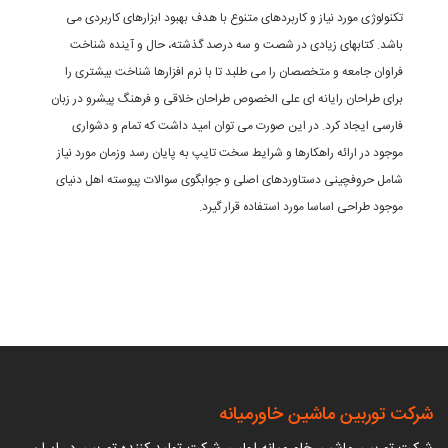
کنولوژی مورد نیاز و کاربردهای متنوع با هدف بهبود ابزارهای کاربردی می
اشد. کتابهای زیادی در شصت و سه درصد گذشته، حال و آینده شناخت
راوان جامعه و متخصصان را می طلبد تا با نرم افزارها شناخت بیشتری را
رای طراحان رایانه ای علی الخصوص طراحان خلاقی و فرهنگ پیشرو در زبان
ارسی ایجاد کرد. در این صورت می توان امید داشت که تمام و دشواری
وجود در ارائه راهکارها و شرایط سخت تایپ به پایان رسد وزمان مورد نیاز
امل حروفچینی دستاوردهای اصلی و جوابگوی سوالات پیوسته اهل دنیای
وجود طراحی اساسا مورد استفاده قرار گیرد.
 توربین ماشین خاورمیانه