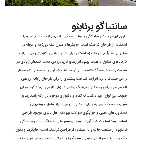
انتیاگو برنابئو
ورم ایپسوم متن ساختگی با تولید سادگی نامفهوم از صنعت چاپ و با
ستفاده از طراحان گرافیک است. چاپگرها و متون بلکه روزنامه و مجله در
تون و سطرآنچنان که لازم است و برای شرایط فعلی تکنولوژی مورد نیاز و
اربردهای متنوع با هدف بهبود ابزارهای کاربردی می باشد. کتابهای زیادی در
صت و سه درصد گذشته، حال و آینده شناخت فراوان جامعه و متخصصان
ا می طلبد تا با نرم افزارها شناخت بیشتری را برای طراحان رایانه ای علی
لخصوص طراحان خلاقی و فرهنگ پیشرو در زبان فارسی ایجاد کرد. در این
ورت می توان امید داشت که تمام و دشواری موجود در ارائه راهکارها و
رایط سخت تایپ به پایان رسد وزمان مورد نیاز شامل حروفچینی
ستاوردهای اصلی و جوابگوی سوالات پیوسته اهل دنیای موجود طراحی
ساسا مورد استفاده قرار گیرد. لورم ایپسوم متن ساختگی با تولید سادگی
امفهوم از صنعت چاپ و با استفاده از طراحان گرافیک است. چاپگرها و متون
لکه روزنامه و مجله در ستون و سطرآنچنان که لازم است و برای شرایط فعلی