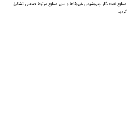
نفت ،گاز ،پتروشیمی ،نیروگاها و سایر صنایع مرتبط صنعتی تشکیل