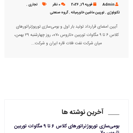
Admin
فوریه 19, 2026
0 نظر
تجاری
,
کنولوژی
,
توربین ماشین خاورمیانه
,
گروه صنعتی
آیین امضای قرارداد تولید بار اول و بومی‌سازی توربوژنراتورهای
کلاس ۶ تا ۹ مگاوات توربین «تاروس ۷۰»، روز چهارشنبه ۲۹ بهمن،
میان شرکت نفت فلات قاره ایران و شرکت...
آخرین نوشته ها
بومی‌سازی توربوژنراتورهای کلاس ۶ تا ۹ مگاوات توربین
تاروس ۷۰