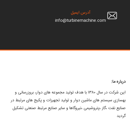
آدرس ایمیل
info@turbinemachine.com
ما:
این شرکت در سال ۱۳۸۰ با هدف تولید مجموعه های دوار، بروزرسانی و
ی سیستم های ماشین دوار و تولید تجهیزات و پکیج های مرتبط در
نفت ،گاز ،پتروشیمی ،نیروگاها و سایر صنایع مرتبط صنعتی تشکیل