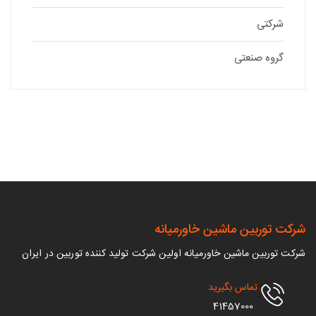
شرکتی
گروه صنعتی
 توربین ماشین خاورمیانه
وربین ماشین خاورمیانه اولین شرکت تولید کننده توربین در ایران
تماس بگیرید
41457000