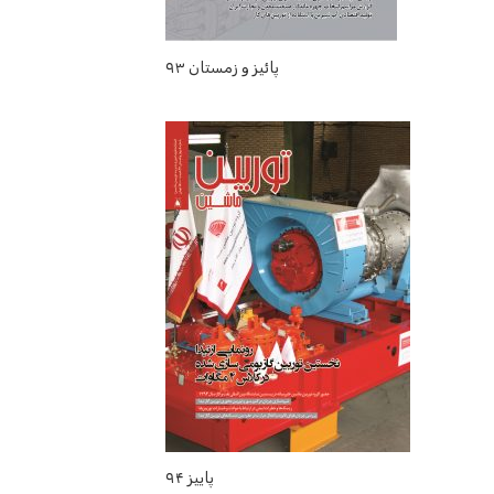
پائیز و زمستان ۹۳
پاییز ۹۴