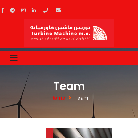
Team
Home
Team